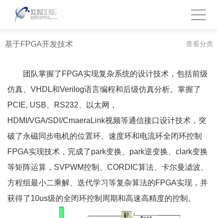
基于FPGA开发技术
查看分类
团队掌握了FPGA实现复杂系统的设计技术，包括前级
仿真、VHDL和Verilog语言编程和后级仿真分析。掌握了
PCIE, USB、RS232、以太网，
HDMI/VGA/SDI/CmaeraLink视频等通信接口设计技术，突
破了永磁同步电机的位置环、速度环和电流环全闭环控制
FPGA实现技术，完成了park变换、park逆变换、clark变换
等矩阵运算，SVPWM控制、CORDIC算法、卡尔曼滤波、
方程组最小二乘解、迭代学习等复杂算法的FPGA实现，并
获得了10us级的全闭环控制周期和高速高精度的控制。